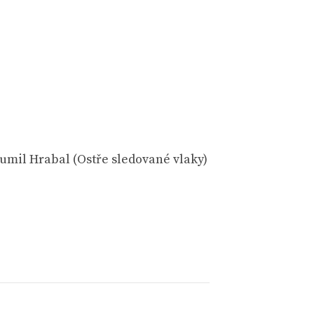
humil Hrabal (Ostře sledované vlaky)