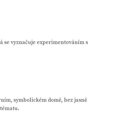
erá se vyznačuje experimentováním s
árním, symbolickém domě, bez jasně
 tématu.