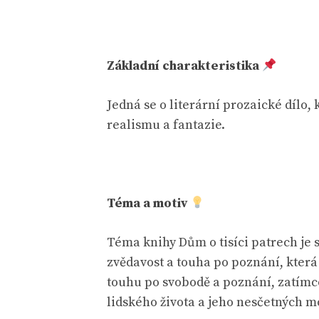
Základní charakteristika
Jedná se o literární prozaické dílo,
realismu a fantazie.
Téma a motiv
Téma knihy Dům o tisíci patrech je 
zvědavost a touha po poznání, která
touhu po svobodě a poznání, zatímco
lidského života a jeho nesčetných m