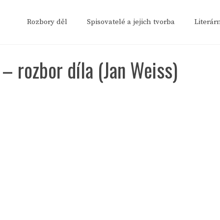
Rozbory děl
Spisovatelé a jejich tvorba
Literár
 – rozbor díla (Jan Weiss)