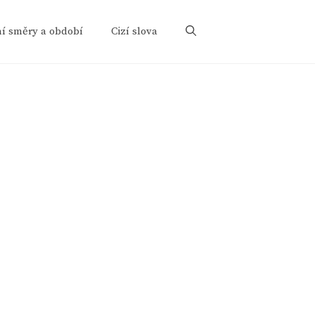
ní směry a období
Cizí slova