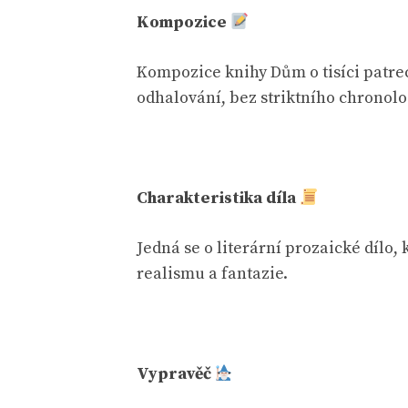
Kompozice
Kompozice knihy Dům o tisíci patrec
odhalování, bez striktního chronolo
Charakteristika díla
Jedná se o literární prozaické dílo,
realismu a fantazie.
Vypravěč