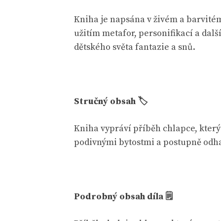
Kniha je napsána v živém a barvitém
užitím metafor, personifikací a dal
dětského světa fantazie a snů.
Stručný obsah 🏷
Kniha vypráví příběh chlapce, který 
podivnými bytostmi a postupně odhal
Podrobný obsah díla 🗒