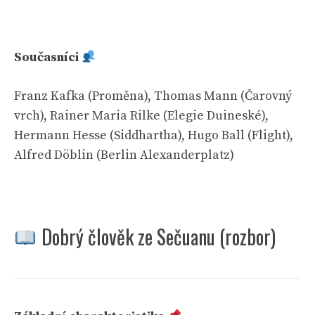
Současníci
Franz Kafka (Proměna), Thomas Mann (Čarovný
vrch), Rainer Maria Rilke (Elegie Duineské),
Hermann Hesse (Siddhartha), Hugo Ball (Flight),
Alfred Döblin (Berlin Alexanderplatz)
Dobrý člověk ze Sečuanu (rozbor)