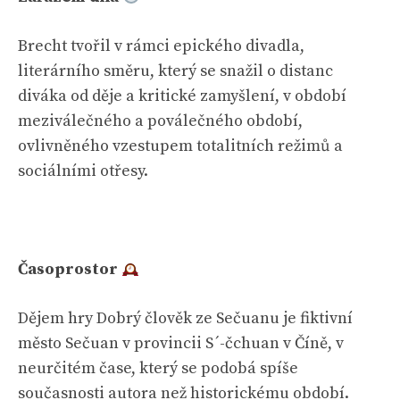
Brecht tvořil v rámci epického divadla,
literárního směru, který se snažil o distanc
diváka od děje a kritické zamyšlení, v období
meziválečného a poválečného období,
ovlivněného vzestupem totalitních režimů a
sociálními otřesy.
Časoprostor
Dějem hry Dobrý člověk ze Sečuanu je fiktivní
město Sečuan v provincii S´-čchuan v Číně, v
neurčitém čase, který se podobá spíše
současnosti autora než historickému období.