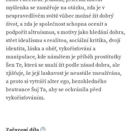
myšlenka se zaměřuje na otázku, zda je v
nespravedlivém světě vůbec možné žít dobrý
život, a zda je společnost schopna ocenit a
podpořit altruismus, s motivy jako hledání dobra,
střet idealismu s realitou, sociální kritika, dvojí
identita, láska a oběť, vykořisťování a
manipulace, kde námětem je příběh prostitutky
Šen Te, která se snaží žít podle zásad dobra, ale
zjišťuje, že její laskavost je neustále zneužívána,
a proto si vytváří alter ego, bezohledného
bratrance Šuj Ta, aby se ochránila před
vykořisťováním.
Zařazení díla