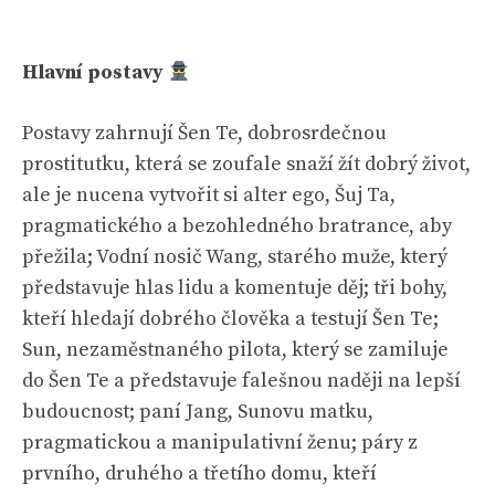
Hlavní postavy
Postavy zahrnují Šen Te, dobrosrdečnou
prostitutku, která se zoufale snaží žít dobrý život,
ale je nucena vytvořit si alter ego, Šuj Ta,
pragmatického a bezohledného bratrance, aby
přežila; Vodní nosič Wang, starého muže, který
představuje hlas lidu a komentuje děj; tři bohy,
kteří hledají dobrého člověka a testují Šen Te;
Sun, nezaměstnaného pilota, který se zamiluje
do Šen Te a představuje falešnou naději na lepší
budoucnost; paní Jang, Sunovu matku,
pragmatickou a manipulativní ženu; páry z
prvního, druhého a třetího domu, kteří