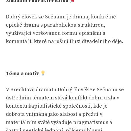
Základní charakteristika
Dobrý člověk ze Sečuanu je drama, konkrétně
epické drama s parabolickou strukturou,
využívající veršovanou formu s písněmi a
komentáři, které narušují iluzi divadelního děje.
Téma a motiv
V Brechtově dramatu Dobrý člověk ze Sečuanu se
ústředním tématem stává konflikt dobra a zla v
kontextu kapitalistické společnosti, kde je
dobrota vnímána jako slabost a přežití v
materiálním světě vyžaduje pragmatismus a
často i neetické jednání, přičemž hlavní