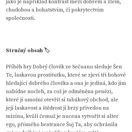
jako je například kontrast mezi dobrem a zlem,
chudobou a bohatstvím, či pokrytectvím
společnosti.
Stručný obsah 🏷
Příběh hry Dobrý člověk ze Sečuanu sleduje Šen
Te, laskavou prostitutku, které se zjeví tři bohové
hledající dobrého člověka a ona je jediná, kdo jim
nabídne nocleh, za což je odměněna penězi,
které jí umožní otevřít si tabákový obchod, ale
její laskavost a štědrost ji brzy přivedou na
mizinu, kvůli čemuž je nucena vytvořit si alter
ego, přísného bratrance Šuj Ta, aby ochránila