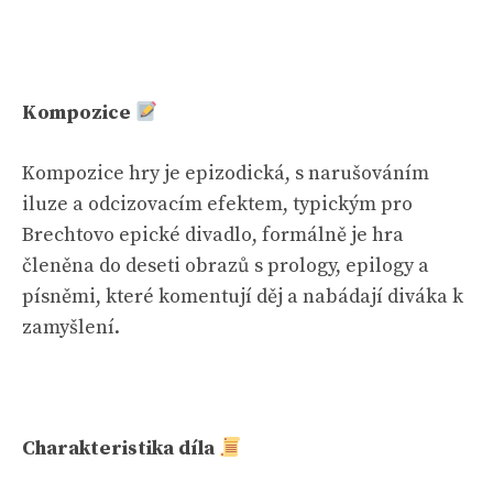
Kompozice
Kompozice hry je epizodická, s narušováním
iluze a odcizovacím efektem, typickým pro
Brechtovo epické divadlo, formálně je hra
členěna do deseti obrazů s prology, epilogy a
písněmi, které komentují děj a nabádají diváka k
zamyšlení.
Charakteristika díla