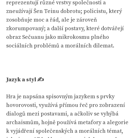
reprezentují různé vrstvy společnosti a
zneužívají Šen Teinu dobrotu; policistu, který
zosobňuje moc a řád, ale je zároveň
zkorumpovaný; a další postavy, které dotvářejí
obraz Sečuanu jako mikrokosmu plného
sociálních problémů a morálních dilemat.
Jazyk a styl ✍️
Hra je napsána spisovným jazykem s prvky
hovorovosti, využívá přímou řeč pro zobrazení
dialogů mezi postavami, a ačkoliv se vyhýbá
archaismům, hojně používá metafory a alegorie
k vyjádření společenských a morálních témat,