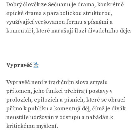
Dobrý člověk ze Sečuanu je drama, konkrétně
epické drama s parabolickou strukturou,
využívající veršovanou formu s písněmi a
komentáři, které narušují iluzi divadelního děje.
Vypravěč
Vypravěč není v tradičním slova smyslu
přítomen, jeho funkci přebírají postavy v
prolozích, epilozích a písních, které se obrací
přímo k publiku a komentují děj, čímž je divák
neustále udržován v odstupu a nabádán k
kritickému myšlení.