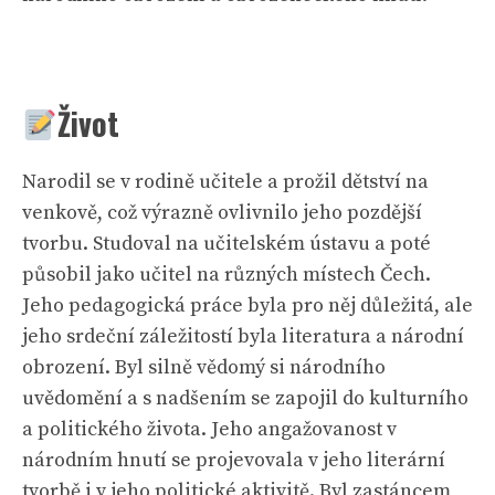
Život
Narodil se v rodině učitele a prožil dětství na
venkově, což výrazně ovlivnilo jeho pozdější
tvorbu. Studoval na učitelském ústavu a poté
působil jako učitel na různých místech Čech.
Jeho pedagogická práce byla pro něj důležitá, ale
jeho srdeční záležitostí byla literatura a národní
obrození. Byl silně vědomý si národního
uvědomění a s nadšením se zapojil do kulturního
a politického života. Jeho angažovanost v
národním hnutí se projevovala v jeho literární
tvorbě i v jeho politické aktivitě. Byl zastáncem