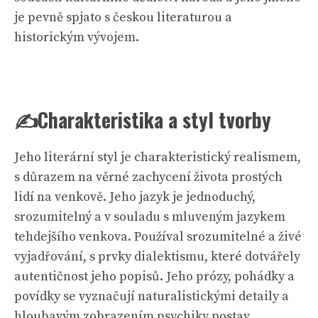
je pevně spjato s českou literaturou a
historickým vývojem.
✍️Charakteristika a styl tvorby
Jeho literární styl je charakteristický realismem,
s důrazem na věrné zachycení života prostých
lidí na venkově. Jeho jazyk je jednoduchý,
srozumitelný a v souladu s mluveným jazykem
tehdejšího venkova. Používal srozumitelné a živé
vyjadřování, s prvky dialektismu, které dotvářely
autentičnost jeho popisů. Jeho prózy, pohádky a
povídky se vyznačují naturalistickými detaily a
hloubavým zobrazením psychiky postav.