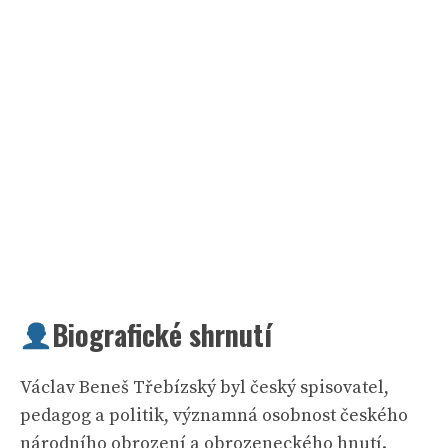
Biografické shrnutí
Václav Beneš Třebízský byl český spisovatel,
pedagog a politik, významná osobnost českého
národního obrození a obrozeneckého hnutí.