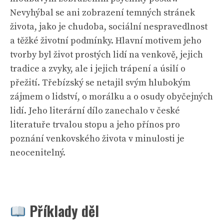
Nevyhýbal se ani zobrazení temných stránek
života, jako je chudoba, sociální nespravedlnost
a těžké životní podmínky. Hlavní motivem jeho
tvorby byl život prostých lidí na venkově, jejich
tradice a zvyky, ale i jejich trápení a úsilí o
přežití. Třebízský se netajil svým hlubokým
zájmem o lidství, o morálku a o osudy obyčejných
lidí. Jeho literární dílo zanechalo v české
literatuře trvalou stopu a jeho přínos pro
poznání venkovského života v minulosti je
neocenitelný.
Příklady děl