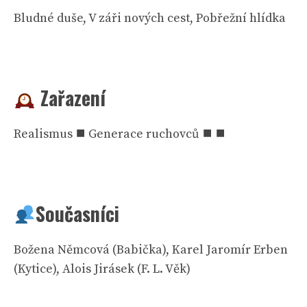
Bludné duše, V záři nových cest, Pobřežní hlídka
Zařazení
Realismus ⯀ Generace ruchovců ⯀ ⯀
Současníci
Božena Němcová (Babička), Karel Jaromír Erben
(Kytice), Alois Jirásek (F. L. Věk)