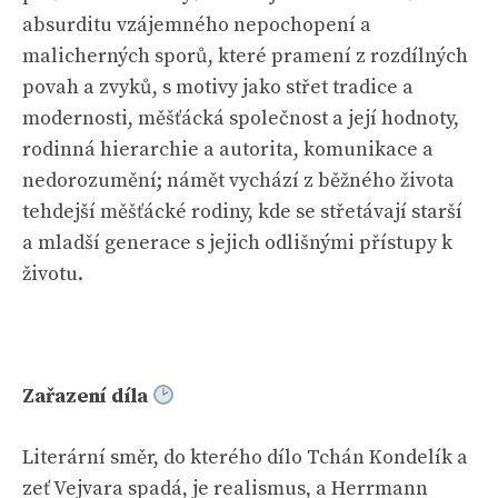
absurditu vzájemného nepochopení a
malicherných sporů, které pramení z rozdílných
povah a zvyků, s motivy jako střet tradice a
modernosti, měšťácká společnost a její hodnoty,
rodinná hierarchie a autorita, komunikace a
nedorozumění; námět vychází z běžného života
tehdejší měšťácké rodiny, kde se střetávají starší
a mladší generace s jejich odlišnými přístupy k
životu.
Zařazení díla
Literární směr, do kterého dílo Tchán Kondelík a
zeť Vejvara spadá, je realismus, a Herrmann