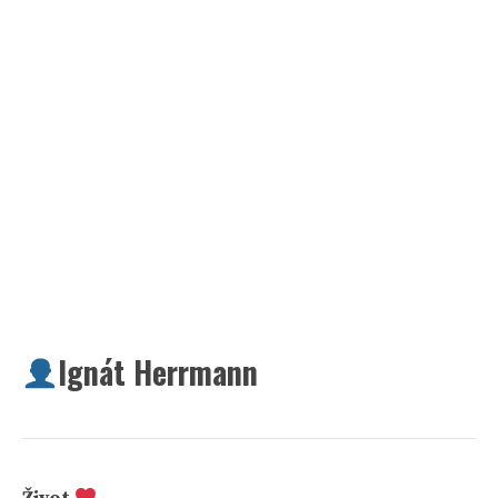
Ignát Herrmann