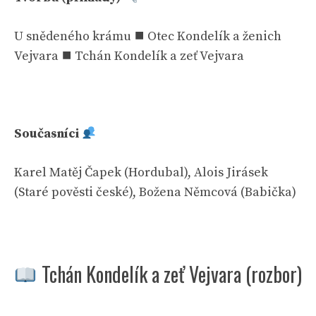
U snědeného krámu ⯀ Otec Kondelík a ženich
Vejvara ⯀ Tchán Kondelík a zeť Vejvara
Současníci
Karel Matěj Čapek (Hordubal), Alois Jirásek
(Staré pověsti české), Božena Němcová (Babička)
Tchán Kondelík a zeť Vejvara (rozbor)