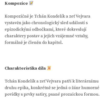
Kompozice
Kompozičně je Tchán Kondelík a zeť Vejvara
vystavěn jako chronologický sled událostí s
epizodickými odbočkami, které dokreslují
charaktery postav a jejich vzájemné vztahy,
formálně je členěn do kapitol.
Charakteristika díla
Tchán Kondelík a zeť Vejvara patří k literárnímu
druhu epika, konkrétně se jedná o žánr humorné
povídky s prvky satiry, psané prozaickou formou.