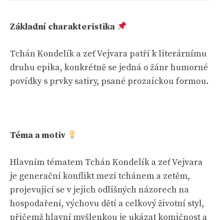
Základní charakteristika
Tchán Kondelík a zeť Vejvara patří k literárnímu
druhu epika, konkrétně se jedná o žánr humorné
povídky s prvky satiry, psané prozaickou formou.
Téma a motiv
Hlavním tématem Tchán Kondelík a zeť Vejvara
je generační konflikt mezi tchánem a zetěm,
projevující se v jejich odlišných názorech na
hospodaření, výchovu dětí a celkový životní styl,
přičemž hlavní myšlenkou je ukázat komičnost a