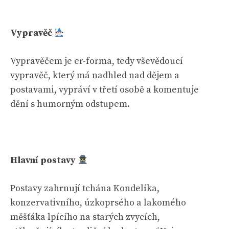
Vypravěč
Vypravěčem je er-forma, tedy vševědoucí
vypravěč, který má nadhled nad dějem a
postavami, vypráví v třetí osobě a komentuje
dění s humorným odstupem.
Hlavní postavy
Postavy zahrnují tchána Kondelíka,
konzervativního, úzkoprsého a lakomého
měšťáka lpícího na starých zvycích,