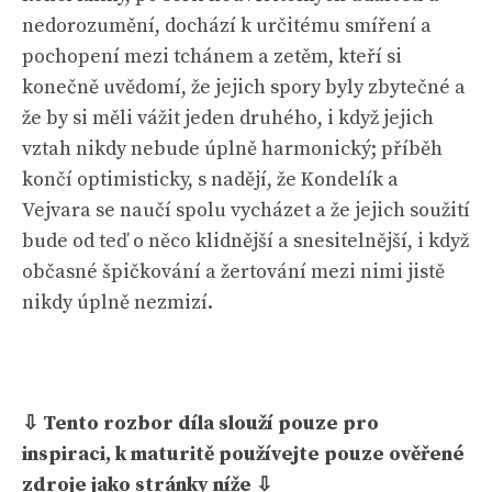
nedorozumění, dochází k určitému smíření a
pochopení mezi tchánem a zetěm, kteří si
konečně uvědomí, že jejich spory byly zbytečné a
že by si měli vážit jeden druhého, i když jejich
vztah nikdy nebude úplně harmonický; příběh
končí optimisticky, s nadějí, že Kondelík a
Vejvara se naučí spolu vycházet a že jejich soužití
bude od teď o něco klidnější a snesitelnější, i když
občasné špičkování a žertování mezi nimi jistě
nikdy úplně nezmizí.
⇩ Tento rozbor díla slouží pouze pro
inspiraci, k maturitě používejte pouze ověřené
zdroje jako stránky níže ⇩