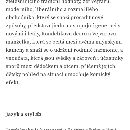
ztělesňujícího tradiční hodnoty, zeť Vejvaru,
moderního, liberálního a rozmařilého
obchodníka, který se snaží prosadit nové
způsoby, představujícího nastupující generaci s
novými ideály, Kondelíkovu dceru a Vejvarovu
manželku, která se ocitá mezi dvěma mlýnskými
kameny a snaží se o udržení rodinné harmonie, a
vnoučata, která jsou svědky a zároveň i účastníky
sporů mezi dědečkem a otcem, přičemž jejich
dětský pohled na situaci umocňuje komický
efekt.
Jazyk a styl ✍️