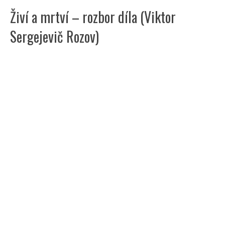
Živí a mrtví – rozbor díla (Viktor
Sergejevič Rozov)