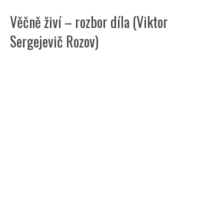
Věčně živí – rozbor díla (Viktor
Sergejevič Rozov)