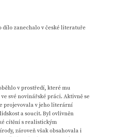
o dílo zanechalo v české literatuře
oběhlo v prostředí, které mu
l ve své novinářské práci. Aktivně se
 projevovala v jeho literární
dskost a soucit. Byl ovlivněn
é cítění s realistickým
rody, zároveň však obsahovala i