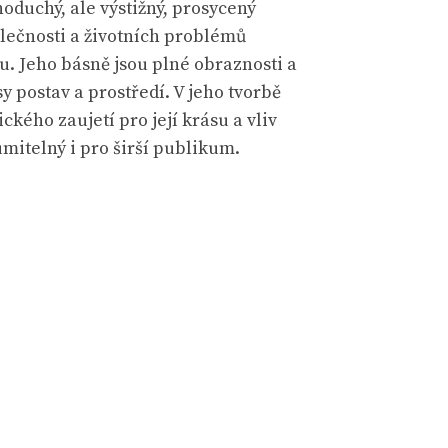
noduchý, ale výstižný, prosycený
olečnosti a životních problémů
. Jeho básně jsou plné obraznosti a
 postav a prostředí. V jeho tvorbě
ckého zaujetí pro její krásu a vliv
umitelný i pro širší publikum.