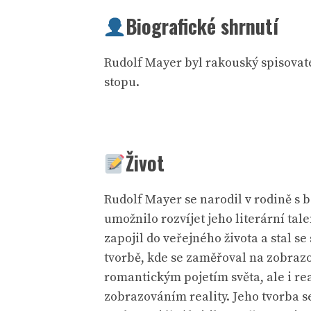
Biografické shrnutí
Rudolf Mayer byl rakouský spisovatel
stopu.
Život
Rudolf Mayer se narodil v rodině s b
umožnilo rozvíjet jeho literární tale
zapojil do veřejného života a stal 
tvorbě, kde se zaměřoval na zobrazo
romantickým pojetím světa, ale i re
zobrazováním reality. Jeho tvorba 