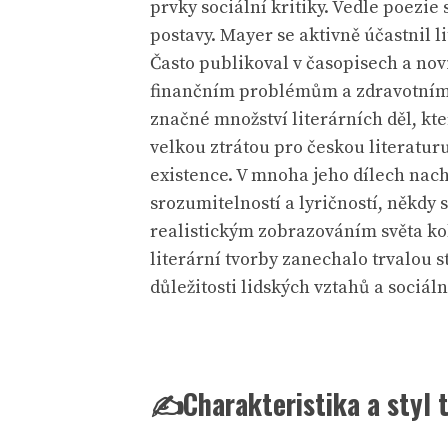
prvky sociální kritiky. Vedle poezie
postavy. Mayer se aktivně účastnil 
Často publikoval v časopisech a novin
finančním problémům a zdravotním ob
značné množství literárních děl, kte
velkou ztrátou pro českou literaturu
existence. V mnoha jeho dílech nach
srozumitelností a lyričností, někdy 
realistickým zobrazováním světa kole
literární tvorby zanechalo trvalou st
důležitosti lidských vztahů a sociáln
✍️Charakteristika a styl 