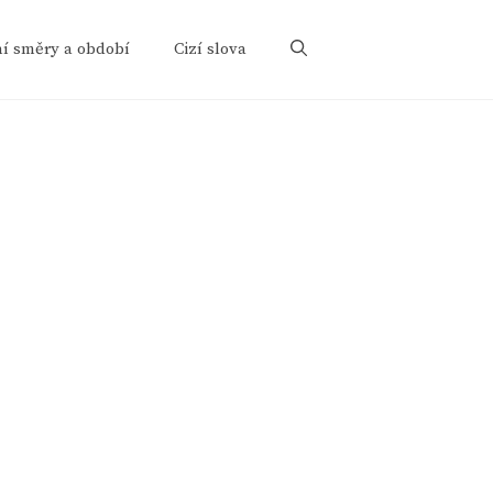
ní směry a období
Cizí slova