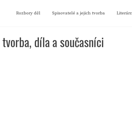
Rozbory děl
Spisovatelé a jejich tvorba
Literár
 tvorba, díla a současníci