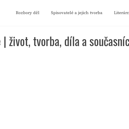
Rozbory děl
Spisovatelé a jejich tvorba
Literár
 život, tvorba, díla a současníc