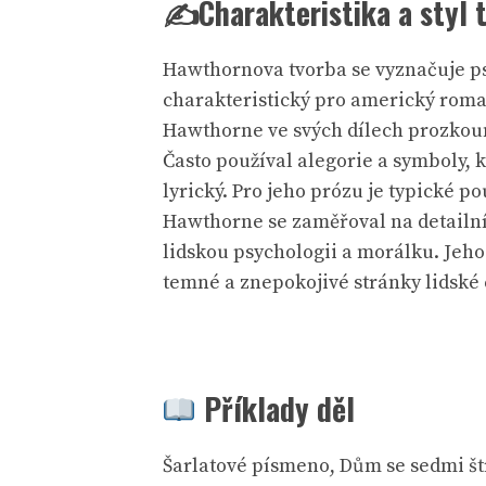
✍️Charakteristika a styl 
Hawthornova tvorba se vyznačuje ps
charakteristický pro americký rom
Hawthorne ve svých dílech prozkoumá
Často používal alegorie a symboly, 
lyrický. Pro jeho prózu je typické p
Hawthorne se zaměřoval na detailní 
lidskou psychologii a morálku. Jeho
temné a znepokojivé stránky lidské 
Příklady děl
Šarlatové písmeno, Dům se sedmi š