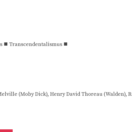
 ⯀ Transcendentalismus ⯀
elville (Moby Dick), Henry David Thoreau (Walden), R