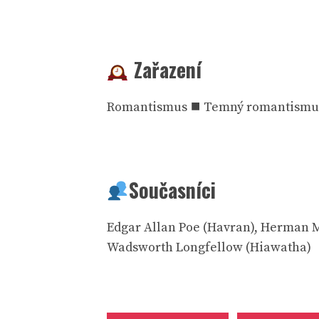
Zařazení
Romantismus ⯀ Temný romantismus
Současníci
Edgar Allan Poe (Havran), Herman M
Wadsworth Longfellow (Hiawatha)