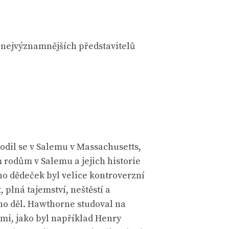
 nejvýznamnějších představitelů
odil se v Salemu v Massachusetts,
 rodům v Salemu a jejich historie
eho dědeček byl velice kontroverzní
plná tajemství, neštěstí a
eho děl. Hawthorne studoval na
mi, jako byl například Henry