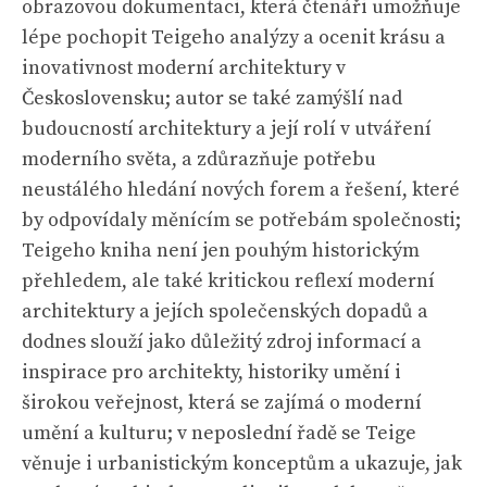
obrazovou dokumentaci, která čtenáři umožňuje
lépe pochopit Teigeho analýzy a ocenit krásu a
inovativnost moderní architektury v
Československu; autor se také zamýšlí nad
budoucností architektury a její rolí v utváření
moderního světa, a zdůrazňuje potřebu
neustálého hledání nových forem a řešení, které
by odpovídaly měnícím se potřebám společnosti;
Teigeho kniha není jen pouhým historickým
přehledem, ale také kritickou reflexí moderní
architektury a jejích společenských dopadů a
dodnes slouží jako důležitý zdroj informací a
inspirace pro architekty, historiky umění i
širokou veřejnost, která se zajímá o moderní
umění a kulturu; v neposlední řadě se Teige
věnuje i urbanistickým konceptům a ukazuje, jak