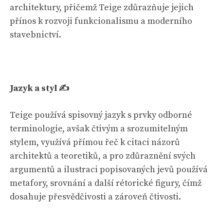
architektury, přičemž Teige zdůrazňuje jejich
přínos k rozvoji funkcionalismu a moderního
stavebnictví.
Jazyk a styl ✍️
Teige používá spisovný jazyk s prvky odborné
terminologie, avšak čtivým a srozumitelným
stylem, využívá přímou řeč k citaci názorů
architektů a teoretiků, a pro zdůraznění svých
argumentů a ilustraci popisovaných jevů používá
metafory, srovnání a další rétorické figury, čímž
dosahuje přesvědčivosti a zároveň čtivosti.