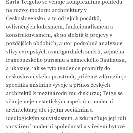
Karla Teigeho se věnuje komplexnímu pohledu
na rozvoj moderní architektury v
Československu, a to od jejích počátků,
ovlivněných kubismem, funkcionalismem a
konstruktivismem, až po složitější projevy v
pozdějších obdobích; autor podrobně analyzuje
vlivy evropských avantgardních směrů, zejména
francouzského purismu a německého Bauhausu,
a ukazuje, jak se tyto tendence promítly do
československého prostředí, přičemž zdůrazňuje
specifika místního vývoje a přínos českých
architektů k mezinárodnímu diskurzu; Teige se
věnuje nejen estetickým aspektům moderní
architektury, ale i jejím sociálním a
ideologickým souvislostem, a zdůrazňuje její roli
v utváření moderní společnosti a v řešení bytové