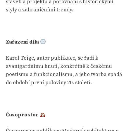
staveb a projektů a porovnání s historickými
styly a zahraničními trendy.
Zařazení díla
Karel Teige, autor publikace, se řadí k
avantgardnímu hnutí, konkrétně k českému
poetismu a funkcionalismu, a jeho tvorba spadá
do období první poloviny 20. století.
Časoprostor
Časoprostor publikace Moderní architektura v