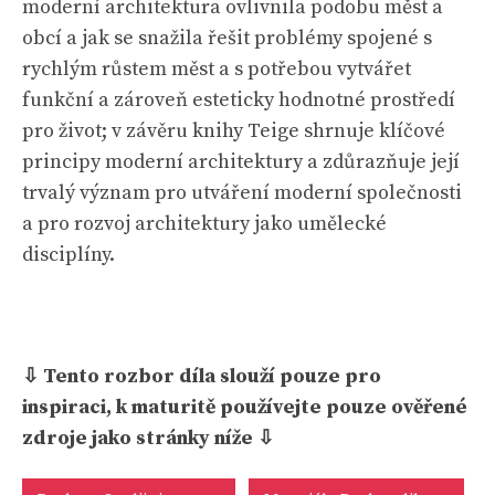
moderní architektura ovlivnila podobu měst a
obcí a jak se snažila řešit problémy spojené s
rychlým růstem měst a s potřebou vytvářet
funkční a zároveň esteticky hodnotné prostředí
pro život; v závěru knihy Teige shrnuje klíčové
principy moderní architektury a zdůrazňuje její
trvalý význam pro utváření moderní společnosti
a pro rozvoj architektury jako umělecké
disciplíny.
⇩ Tento rozbor díla slouží pouze pro
inspiraci, k maturitě používejte pouze ověřené
zdroje jako stránky níže ⇩