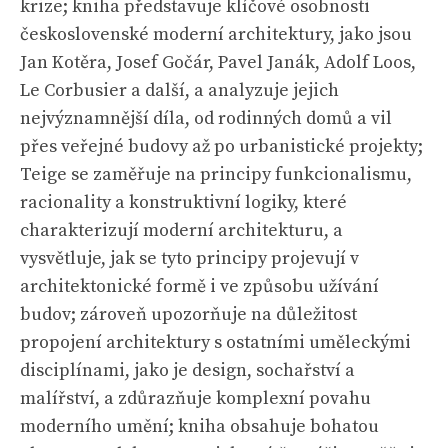
krize; kniha představuje klíčové osobnosti
československé moderní architektury, jako jsou
Jan Kotěra, Josef Gočár, Pavel Janák, Adolf Loos,
Le Corbusier a další, a analyzuje jejich
nejvýznamnější díla, od rodinných domů a vil
přes veřejné budovy až po urbanistické projekty;
Teige se zaměřuje na principy funkcionalismu,
racionality a konstruktivní logiky, které
charakterizují moderní architekturu, a
vysvětluje, jak se tyto principy projevují v
architektonické formě i ve způsobu užívání
budov; zároveň upozorňuje na důležitost
propojení architektury s ostatními uměleckými
disciplínami, jako je design, sochařství a
malířství, a zdůrazňuje komplexní povahu
moderního umění; kniha obsahuje bohatou