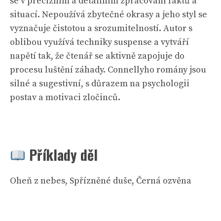
se v precizním a detailním zpracování faktů a
situací. Nepoužívá zbytečné okrasy a jeho styl se
vyznačuje čistotou a srozumitelností. Autor s
oblibou využívá techniky suspense a vytváří
napětí tak, že čtenář se aktivně zapojuje do
procesu luštění záhady. Connellyho romány jsou
silné a sugestivní, s důrazem na psychologii
postav a motivaci zločinců.
Příklady děl
Oheň z nebes, Spřízněné duše, Černá ozvěna