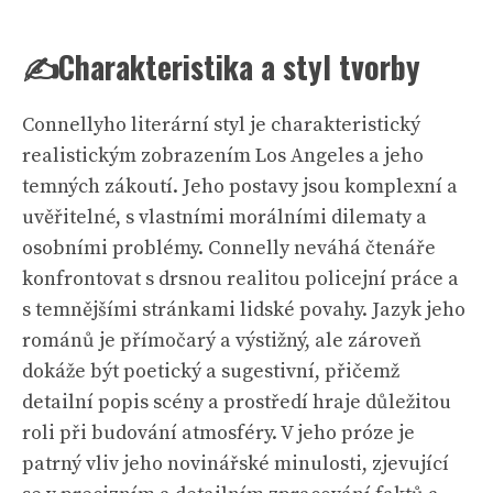
✍️Charakteristika a styl tvorby
Connellyho literární styl je charakteristický
realistickým zobrazením Los Angeles a jeho
temných zákoutí. Jeho postavy jsou komplexní a
uvěřitelné, s vlastními morálními dilematy a
osobními problémy. Connelly neváhá čtenáře
konfrontovat s drsnou realitou policejní práce a
s temnějšími stránkami lidské povahy. Jazyk jeho
románů je přímočarý a výstižný, ale zároveň
dokáže být poetický a sugestivní, přičemž
detailní popis scény a prostředí hraje důležitou
roli při budování atmosféry. V jeho próze je
patrný vliv jeho novinářské minulosti, zjevující