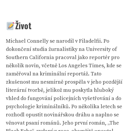
Život
Michael Connelly se narodil v Filadelfii. Po
dokončení studia žurnalistiky na University of
Southern California pracoval jako reportér pro
několik novin, včetně Los Angeles Times, kde se
zaměřoval na kriminální reportáž. Tato
zkušenost mu nesmírně prospěla v jeho pozdější
literární tvorbě, jelikož mu poskytla hluboký
vhled do fungování policejních vyšetřování a do
psychologie kriminálníků. Po několika letech se
rozhodl opustit novinářskou dráhu a naplno se
věnovat psaní románů. Jeho první román, „The