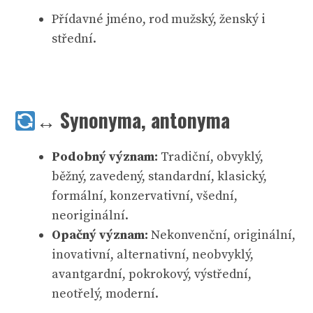
Přídavné jméno, rod mužský, ženský i
střední.
↔️
Synonyma, a
ntonyma
Podobný význam:
Tradiční, obvyklý,
běžný, zavedený, standardní, klasický,
formální, konzervativní, všední,
neoriginální.
Opačný význam:
Nekonvenční, originální,
inovativní, alternativní, neobvyklý,
avantgardní, pokrokový, výstřední,
neotřelý, moderní.