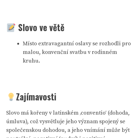
Slovo ve větě
Místo extravagantní oslavy se rozhodli pro
malou, konvenční svatbu v rodinném
kruhu.
Zajímavosti
Slovo má kořeny v latinském ‚conventio‘ (dohoda,
úmluva), což vysvětluje jeho význam spojený se
společenskou dohodou, a jeho vnímání může být