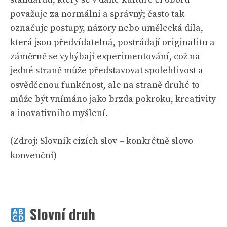
považuje za normální a správný; často tak
označuje postupy, názory nebo umělecká díla,
která jsou předvídatelná, postrádají originalitu a
záměrně se vyhýbají experimentování, což na
jedné straně může představovat spolehlivost a
osvědčenou funkčnost, ale na straně druhé to
může být vnímáno jako brzda pokroku, kreativity
a inovativního myšlení.
(Zdroj:
Slovník cizích slov
– konkrétně slovo
konvenční
)
Slovní druh