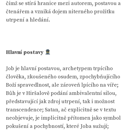
čímž se stírá hranice mezi autorem, postavou a
čtenářem a vzniká dojem niterného prožitku
utrpení a hledání.
Hlavní postavy
Job je hlavní postavou, archetypem trpícího
člověka, zkoušeného osudem, zpochybňujícího
Boží spravedlnost, ale zároveň lpícího na víře;
Bůh je v Hiršalově podání ambivalentní silou,
představující jak zdroj utrpení, tak i možnost
transcendence; Satan, ač explicitně se v textu
neobjevuje, je implicitně přítomen jako symbol
pokušení a pochybností, které Joba sužují;