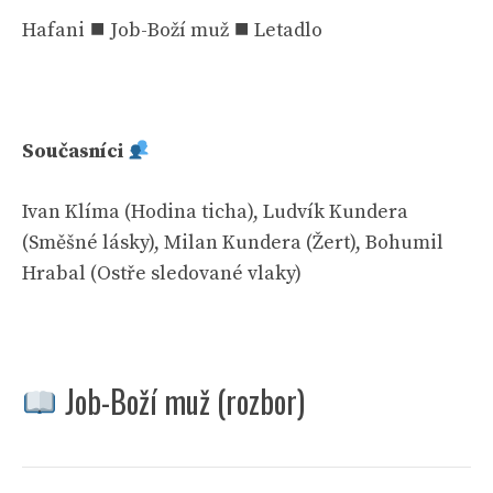
Hafani ⯀ Job-Boží muž ⯀ Letadlo
Současníci
Ivan Klíma (Hodina ticha), Ludvík Kundera
(Směšné lásky), Milan Kundera (Žert), Bohumil
Hrabal (Ostře sledované vlaky)
Job-Boží muž (rozbor)