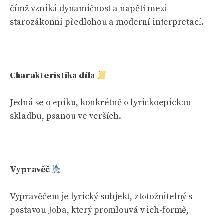
čímž vzniká dynamičnost a napětí mezi
starozákonní předlohou a moderní interpretací.
Charakteristika díla
Jedná se o epiku, konkrétně o lyrickoepickou
skladbu, psanou ve verších.
Vypravěč
Vypravěčem je lyrický subjekt, ztotožnitelný s
postavou Joba, který promlouvá v ich-formě,