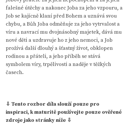
falešné útěchy a nakonec Joba za jeho vzpouru, a
Job se kajícně klaní před Bohem a uznává svou
chybu, a Bůh Joba odměňuje za jeho vytrvalost a
víru a navrací mu dvojnásobný majetek, dává mu
nové děti a uzdravuje ho z jeho nemoci, a Job
prožívá další dlouhý a šťastný život, obklopen
rodinou a přáteli, a jeho příběh se stává
symbolem víry, trpělivosti a naděje v těžkých
časech.
⇩ Tento rozbor díla slouží pouze pro
inspiraci, k maturitě používejte pouze ověřené
zdroje jako stránky níže ⇩