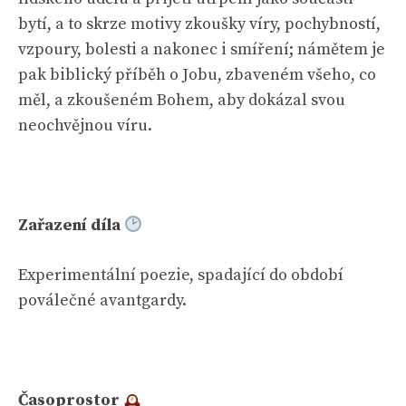
bytí, a to skrze motivy zkoušky víry, pochybností,
vzpoury, bolesti a nakonec i smíření; námětem je
pak biblický příběh o Jobu, zbaveném všeho, co
měl, a zkoušeném Bohem, aby dokázal svou
neochvějnou víru.
Zařazení díla
Experimentální poezie, spadající do období
poválečné avantgardy.
Časoprostor