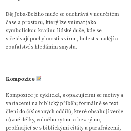
Děj Joba-Božího muže se odehrává v neurčitém
čase a prostoru, který lze vnímat jako
symbolickou krajinu lidské duše, kde se
střetávají pochybnosti s vírou, bolest s nadějí a
zoufalství s hledáním smyslu.
Kompozice
Kompozice je cyklická, s opakujícími se motivy a
variacemi na biblický příběh; formálně se text
člení do číslovaných oddílů, které obsahují verše
různé délky, volného rytmu a bez rýmu,
prolínající se s biblickými citáty a parafrázemi,