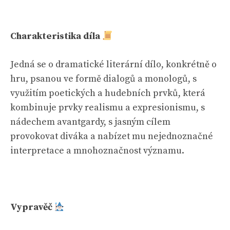
Charakteristika díla
Jedná se o dramatické literární dílo, konkrétně o
hru, psanou ve formě dialogů a monologů, s
využitím poetických a hudebních prvků, která
kombinuje prvky realismu a expresionismu, s
nádechem avantgardy, s jasným cílem
provokovat diváka a nabízet mu nejednoznačné
interpretace a mnohoznačnost významu.
Vypravěč