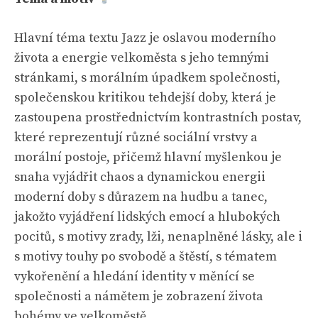
Hlavní téma textu Jazz je oslavou moderního
života a energie velkoměsta s jeho temnými
stránkami, s morálním úpadkem společnosti,
společenskou kritikou tehdejší doby, která je
zastoupena prostřednictvím kontrastních postav,
které reprezentují různé sociální vrstvy a
morální postoje, přičemž hlavní myšlenkou je
snaha vyjádřit chaos a dynamickou energii
moderní doby s důrazem na hudbu a tanec,
jakožto vyjádření lidských emocí a hlubokých
pocitů, s motivy zrady, lži, nenaplněné lásky, ale i
s motivy touhy po svobodě a štěstí, s tématem
vykořenění a hledání identity v měnící se
společnosti a námětem je zobrazení života
bohémy ve velkoměstě.