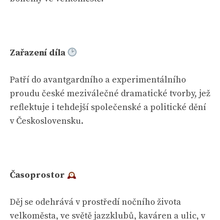
Zařazení díla
Patří do avantgardního a experimentálního
proudu české meziválečné dramatické tvorby, jež
reflektuje i tehdejší společenské a politické dění
v Československu.
Časoprostor
Děj se odehrává v prostředí nočního života
velkoměsta, ve světě jazzklubů, kaváren a ulic, v