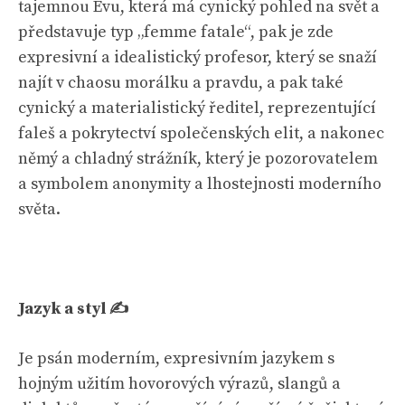
tajemnou Evu, která má cynický pohled na svět a
představuje typ „femme fatale“, pak je zde
expresivní a idealistický profesor, který se snaží
najít v chaosu morálku a pravdu, a pak také
cynický a materialistický ředitel, reprezentující
faleš a pokrytectví společenských elit, a nakonec
němý a chladný strážník, který je pozorovatelem
a symbolem anonymity a lhostejnosti moderního
světa.
Jazyk a styl ✍️
Je psán moderním, expresivním jazykem s
hojným užitím hovorových výrazů, slangů a