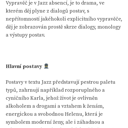
Vypravěč je v Jazz absencí, je to drama, ve
kterém děj plyne z dialogů postav, s
nepřítomností jakéhokoli explicitního vypravěče,
děj je zobrazován prostě skrze dialogy, monology
a výstupy postav.
Hlavní postavy
Postavy v textu Jazz představují pestrou paletu
typů, zahrnují například rozporuplného a
cyničního Karla, jehož život je ovlivněn
alkoholem a drogami a vztahem k ženám,
energickou a svobodnou Helenu, která je
symbolem moderní ženy, ale i záhadnou a