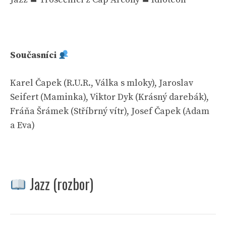
Současníci
Karel Čapek (R.U.R., Válka s mloky), Jaroslav
Seifert (Maminka), Viktor Dyk (Krásný darebák),
Fráňa Šrámek (Stříbrný vítr), Josef Čapek (Adam
a Eva)
Jazz (rozbor)