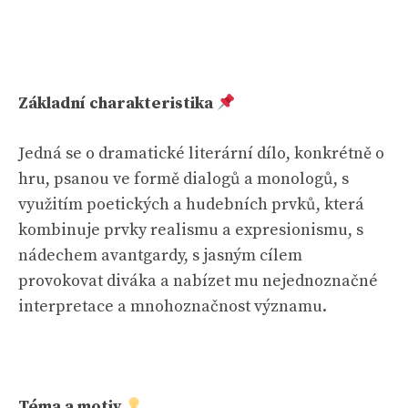
Základní charakteristika
Jedná se o dramatické literární dílo, konkrétně o
hru, psanou ve formě dialogů a monologů, s
využitím poetických a hudebních prvků, která
kombinuje prvky realismu a expresionismu, s
nádechem avantgardy, s jasným cílem
provokovat diváka a nabízet mu nejednoznačné
interpretace a mnohoznačnost významu.
Téma a motiv