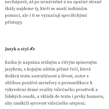
nechápavě, až po nenávistně a na opačné straně
škály najdeme ty, kteří se snaží indiánům
pomoci, ale i ti se vyznačují specifickými
přístupy.
Jazyk a styl ✍️
Kniha je napsána svižným a čtivým spisovným
jazykem, s hojným užitím přímé řeči, která
dodává textu autentičnost a živost, autor s
oblibou používá metafory a personifikace k
vykreslení drsné reality válečného prostředí a
lidských osudů, a vkládá do textu i prvky humoru,
aby změkčil syrovost válečného utrpení.