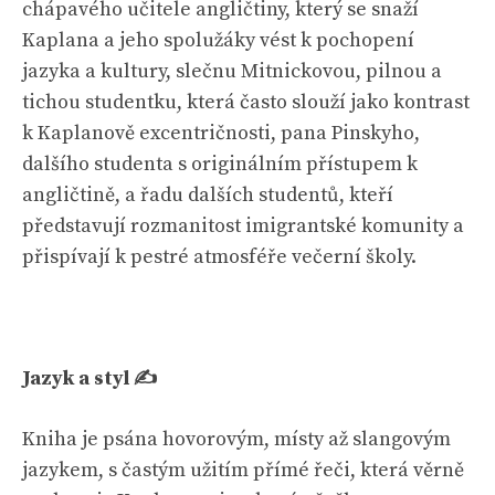
chápavého učitele angličtiny, který se snaží
Kaplana a jeho spolužáky vést k pochopení
jazyka a kultury, slečnu Mitnickovou, pilnou a
tichou studentku, která často slouží jako kontrast
k Kaplanově excentričnosti, pana Pinskyho,
dalšího studenta s originálním přístupem k
angličtině, a řadu dalších studentů, kteří
představují rozmanitost imigrantské komunity a
přispívají k pestré atmosféře večerní školy.
Jazyk a styl ✍️
Kniha je psána hovorovým, místy až slangovým
jazykem, s častým užitím přímé řeči, která věrně