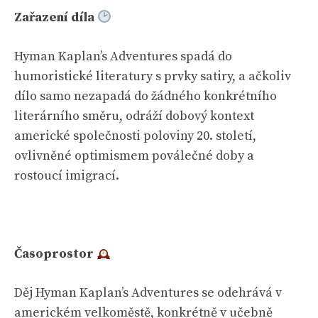
Zařazení díla
Hyman Kaplan’s Adventures spadá do
humoristické literatury s prvky satiry, a ačkoliv
dílo samo nezapadá do žádného konkrétního
literárního směru, odráží dobový kontext
americké společnosti poloviny 20. století,
ovlivněné optimismem poválečné doby a
rostoucí imigrací.
Časoprostor
Děj Hyman Kaplan’s Adventures se odehrává v
americkém velkoměstě, konkrétně v učebně