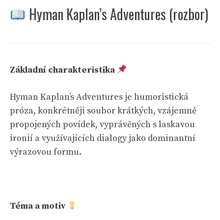
Hyman Kaplan’s Adventures (rozbor)
Základní charakteristika
Hyman Kaplan’s Adventures je humoristická
próza, konkrétněji soubor krátkých, vzájemně
propojených povídek, vyprávěných s laskavou
ironií a využívajících dialogy jako dominantní
výrazovou formu.
Téma a motiv