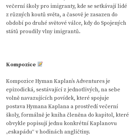
večerní školy pro imigranty, kde se setkávají lidé
z různých koutů světa, a časově je zasazen do
období po druhé světové válce, kdy do Spojených
států proudily vlny imigrantů.
Kompozice
Kompozice Hyman Kaplan’s Adventures je
epizodická, sestávající z jednotlivých, na sebe
volně navazujících povídek, které spojuje
postava Hymana Kaplana a prostředí večerní
školy, formálně je kniha členěna do kapitol, které
obvykle popisují jednu konkrétní Kaplanovu
„eskapádu“ v hodinách angličtiny.