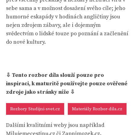
sebe sama a v možnost dosažení svého cíle; jeho
humorné eskapády v hodinách angličtiny jsou
nejen zdrojem zábavy, ale i dojemným
svědectvím o lidské touze po poznání a začlenění
do nové kultury.
⇩ Tento rozbor díla slouží pouze pro
inspiraci, k maturitě používejte pouze ověřené
zdroje jako stránky níže ⇩
Rozbory Studijni-svet.cz
Materiály Rozbor-dila.cz
Dalšími kvalitními weby jsou například
Milujemecestinu.cz či Zapnimozek.cz.