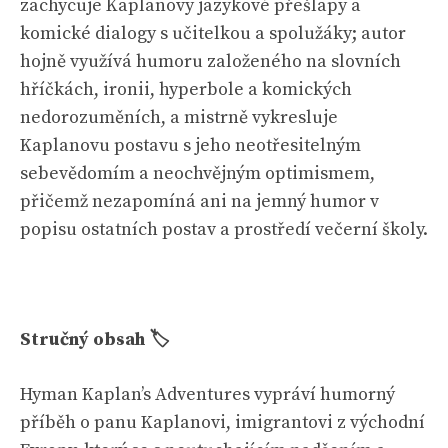
zachycuje Kaplanovy jazykové přešlapy a
komické dialogy s učitelkou a spolužáky; autor
hojně využívá humoru založeného na slovních
hříčkách, ironii, hyperbole a komických
nedorozuměních, a mistrně vykresluje
Kaplanovu postavu s jeho neotřesitelným
sebevědomím a neochvějným optimismem,
přičemž nezapomíná ani na jemný humor v
popisu ostatních postav a prostředí večerní školy.
Stručný obsah 🏷
Hyman Kaplan’s Adventures vypráví humorný
příběh o panu Kaplanovi, imigrantovi z východní