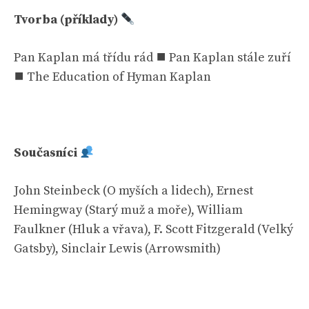
Tvorba (příklady)
Pan Kaplan má třídu rád ⯀ Pan Kaplan stále zuří
⯀ The Education of Hyman Kaplan
Současníci
John Steinbeck (O myších a lidech), Ernest
Hemingway (Starý muž a moře), William
Faulkner (Hluk a vřava), F. Scott Fitzgerald (Velký
Gatsby), Sinclair Lewis (Arrowsmith)