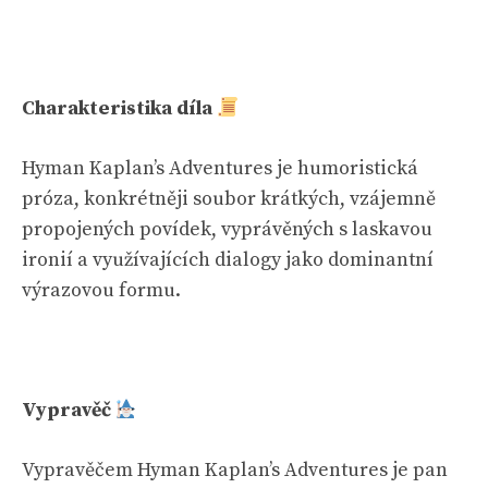
Charakteristika díla
Hyman Kaplan’s Adventures je humoristická
próza, konkrétněji soubor krátkých, vzájemně
propojených povídek, vyprávěných s laskavou
ironií a využívajících dialogy jako dominantní
výrazovou formu.
Vypravěč
Vypravěčem Hyman Kaplan’s Adventures je pan