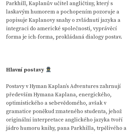
Parkhill, Kaplanův učitel angličtiny, který s
laskavým humorem a pochopením pozoruje a
popisuje Kaplanovy snahy o zvládnutí jazyka a
integraci do americké společnosti, vyprávěcí
forma je ich-forma, prokládaná dialogy postav.
Hlavní postavy
Postavy v Hyman Kaplan’s Adventures zahrnují
především Hymana Kaplana, energického,
optimistického a sebevědomého, avšak v
gramatice poněkud zmateného studenta, jehož
originální interpretace anglického jazyka tvoří
jádro humoru knihy, pana Parkhilla, trpělivého a