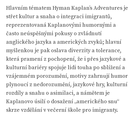
Hlavním tématem Hyman Kaplan’s Adventures je
střet kultur a snaha o integraci imigrantů,
reprezentovaná Kaplanovými humornými a
často neúspěšnými pokusy o zvládnutí
anglického jazyka a amerických zvyků; hlavní
myšlenkou je pak oslava diverzity a tolerance,
která pramení z pochopení, že i přes jazykové a
kulturní bariéry spojuje lidi touha po sblížení a
vzájemném porozumění, motivy zahrnují humor
plynoucí z nedorozumění, jazykové hry, kulturní
rozdíly a snahu o asimilaci, a námětem je
Kaplanovo úsilí o dosažení „amerického snu“
skrze vzdělání v večerní škole pro imigranty.