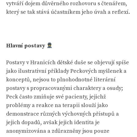
vytváří dojem důvěrného rozhovoru s čtenářem,
který se tak stává účastníkem jeho úvah a reflexí.
Hlavní postavy
Postavy v Hranicích dětské duše se objevují spíše
jako ilustrativní příklady Peckových myšlenek a
konceptů, nejsou to plnohodnotné literární
postavy s propracovanými charaktery a osudy;
Peck často zmiňuje své pacienty, jejichž
problémy a reakce na terapii slouží jako
demonstrace různých výchovných přístupů a
jejich dopadů, avšak jejich identita je
anonymizována a zdůrazněny jsou pouze