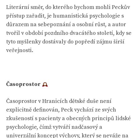
Literární směr, do kterého bychom mohli Peckův
přístup zařadit, je humanistická psychologie s
důrazem na sebepoznání a osobní růst, a autor
tvořil v období pozdního dvacátého století, kdy se
tyto myšlenky dostávaly do popředí zájmu širší
veřejnosti.
Časoprostor
Časoprostor v Hranicích dětské duše není
explicitně definován, Peck vychází ze svých
zkušeností s pacienty a obecných principů lidské
psychologie, čímž vytváří nadčasový a
univerzální koncept výchovy, který se neváže na