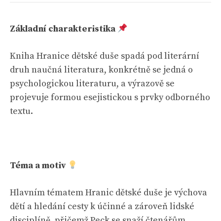
Základní charakteristika
Kniha Hranice dětské duše spadá pod literární
druh naučná literatura, konkrétně se jedná o
psychologickou literaturu, a výrazově se
projevuje formou esejistickou s prvky odborného
textu.
Téma a motiv
Hlavním tématem Hranic dětské duše je výchova
dětí a hledání cesty k účinné a zároveň lidské
disciplíně, přičemž Peck se snaží čtenářům