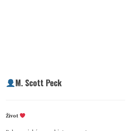
M. Scott Peck
Život