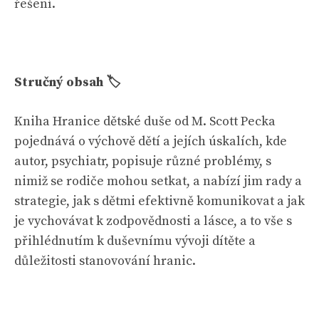
řešení.
Stručný obsah 🏷
Kniha Hranice dětské duše od M. Scott Pecka
pojednává o výchově dětí a jejích úskalích, kde
autor, psychiatr, popisuje různé problémy, s
nimiž se rodiče mohou setkat, a nabízí jim rady a
strategie, jak s dětmi efektivně komunikovat a jak
je vychovávat k zodpovědnosti a lásce, a to vše s
přihlédnutím k duševnímu vývoji dítěte a
důležitosti stanovování hranic.