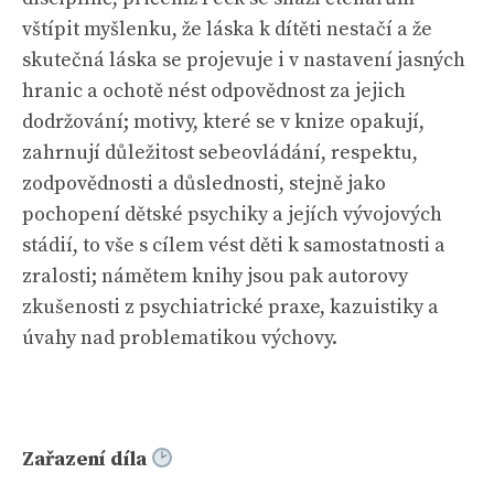
vštípit myšlenku, že láska k dítěti nestačí a že
skutečná láska se projevuje i v nastavení jasných
hranic a ochotě nést odpovědnost za jejich
dodržování; motivy, které se v knize opakují,
zahrnují důležitost sebeovládání, respektu,
zodpovědnosti a důslednosti, stejně jako
pochopení dětské psychiky a jejích vývojových
stádií, to vše s cílem vést děti k samostatnosti a
zralosti; námětem knihy jsou pak autorovy
zkušenosti z psychiatrické praxe, kazuistiky a
úvahy nad problematikou výchovy.
Zařazení díla