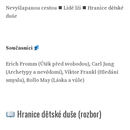
Nevyšlapanou cestou ⯀ Lidé lži ⯀ Hranice dětské
duše
Současníci
Erich Fromm (Útěk před svobodou), Carl Jung
(Archetypy a nevědomí), Viktor Frankl (Hledání
smyslu), Rollo May (Láska a vůle)
Hranice dětské duše (rozbor)