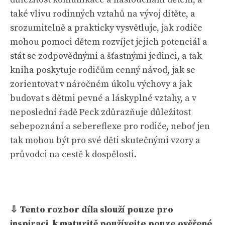
také vlivu rodinných vztahů na vývoj dítěte, a
srozumitelně a prakticky vysvětluje, jak rodiče
mohou pomoci dětem rozvíjet jejich potenciál a
stát se zodpovědnými a šťastnými jedinci, a tak
kniha poskytuje rodičům cenný návod, jak se
zorientovat v náročném úkolu výchovy a jak
budovat s dětmi pevné a láskyplné vztahy, a v
neposlední řadě Peck zdůrazňuje důležitost
sebepoznání a sebereflexe pro rodiče, neboť jen
tak mohou být pro své děti skutečnými vzory a
průvodci na cestě k dospělosti.
⇩ Tento rozbor díla slouží pouze pro
inspiraci, k maturitě používejte pouze ověřené