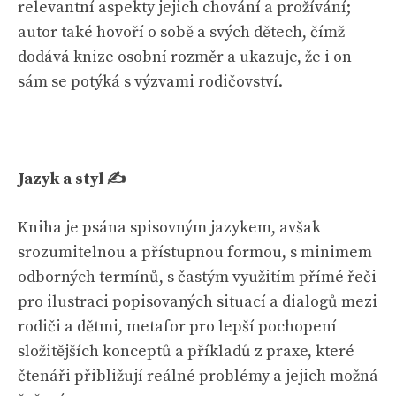
relevantní aspekty jejich chování a prožívání;
autor také hovoří o sobě a svých dětech, čímž
dodává knize osobní rozměr a ukazuje, že i on
sám se potýká s výzvami rodičovství.
Jazyk a styl ✍️
Kniha je psána spisovným jazykem, avšak
srozumitelnou a přístupnou formou, s minimem
odborných termínů, s častým využitím přímé řeči
pro ilustraci popisovaných situací a dialogů mezi
rodiči a dětmi, metafor pro lepší pochopení
složitějších konceptů a příkladů z praxe, které
čtenáři přibližují reálné problémy a jejich možná