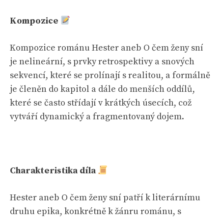
Kompozice
Kompozice románu Hester aneb O čem ženy sní
je nelineární, s prvky retrospektivy a snových
sekvencí, které se prolínají s realitou, a formálně
je členěn do kapitol a dále do menších oddílů,
které se často střídají v krátkých úsecích, což
vytváří dynamický a fragmentovaný dojem.
Charakteristika díla
Hester aneb O čem ženy sní patří k literárnímu
druhu epika, konkrétně k žánru románu, s