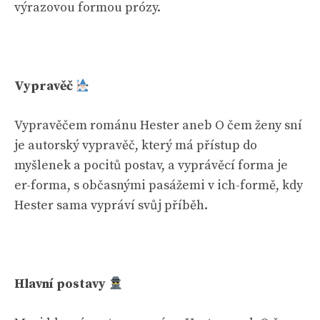
výrazovou formou prózy.
Vypravěč
Vypravěčem románu Hester aneb O čem ženy sní
je autorský vypravěč, který má přístup do
myšlenek a pocitů postav, a vyprávěcí forma je
er-forma, s občasnými pasážemi v ich-formě, kdy
Hester sama vypráví svůj příběh.
Hlavní postavy