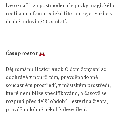
lze označit za postmoderní s prvky magického
realismu a feministické literatury, a tvořila v
druhé polovině 20. století.
Časoprostor
Děj románu Hester aneb O čem ženy sní se
odehrává v neurčitém, pravděpodobně
současném prostředí, v městském prostředí,
které není blíže specifikováno, a časově se
rozpíná přes delší období Hesterina života,
pravděpodobně několik desetiletí.