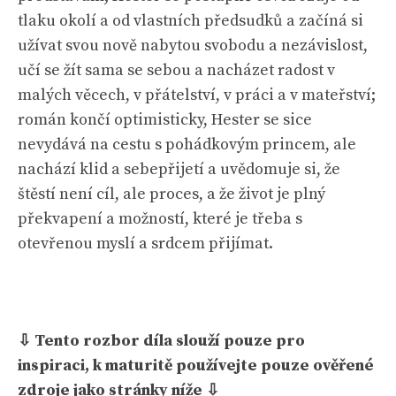
tlaku okolí a od vlastních předsudků a začíná si
užívat svou nově nabytou svobodu a nezávislost,
učí se žít sama se sebou a nacházet radost v
malých věcech, v přátelství, v práci a v mateřství;
román končí optimisticky, Hester se sice
nevydává na cestu s pohádkovým princem, ale
nachází klid a sebepřijetí a uvědomuje si, že
štěstí není cíl, ale proces, a že život je plný
překvapení a možností, které je třeba s
otevřenou myslí a srdcem přijímat.
⇩ Tento rozbor díla slouží pouze pro
inspiraci, k maturitě používejte pouze ověřené
zdroje jako stránky níže ⇩