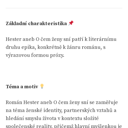
Základní charakteristika
Hester aneb O čem ženy sní patří k literárnímu
druhu epika, konkrétně k žánru románu, s
výrazovou formou prózy.
Téma a motiv
Román Hester aneb O čem ženy sní se zaměřuje
na téma ženské identity, partnerských vztahů a
hledání smyslu života v kontextu složité
společenské reality, přičemž hlavní myšlenkou je