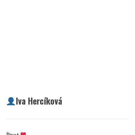
Iva Hercíková