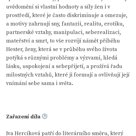
uvědomění si vlastní hodnoty a síly žen i v
prostředí, které je často diskriminuje a omezuje,
a motivy zahrnují sny, fantazii, realitu, erotiku,
partnerské vztahy, manipulaci, seberealizaci,
mateřství a smrt, to vše rozvíjí námět příběhu
Hester, ženy, která se v průběhu svého života
potýká s různými problémy a výzvami, hledá
lásku, uspokojení a sebepřijetí, a prožívá řadu
milostných vztahů, které ji formují a ovlivňují její
vnímání sebe sama i světa.
Zařazení díla
Iva Hercíková patří do literárního směru, který