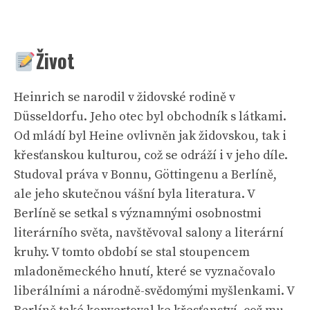
Život
Heinrich se narodil v židovské rodině v
Düsseldorfu. Jeho otec byl obchodník s látkami.
Od mládí byl Heine ovlivněn jak židovskou, tak i
křesťanskou kulturou, což se odráží i v jeho díle.
Studoval práva v Bonnu, Göttingenu a Berlíně,
ale jeho skutečnou vášní byla literatura. V
Berlíně se setkal s významnými osobnostmi
literárního světa, navštěvoval salony a literární
kruhy. V tomto období se stal stoupencem
mladoněmeckého hnutí, které se vyznačovalo
liberálními a národně-svědomými myšlenkami. V