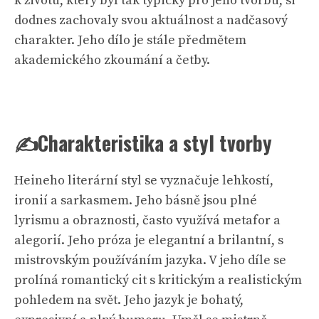
k životu, který byl tak typický pro jeho tvorbu, si
dodnes zachovaly svou aktuálnost a nadčasový
charakter. Jeho dílo je stále předmětem
akademického zkoumání a četby.
✍️Charakteristika a styl tvorby
Heineho literární styl se vyznačuje lehkostí,
ironií a sarkasmem. Jeho básně jsou plné
lyrismu a obraznosti, často využívá metafor a
alegorií. Jeho próza je elegantní a brilantní, s
mistrovským používáním jazyka. V jeho díle se
prolíná romantický cit s kritickým a realistickým
pohledem na svět. Jeho jazyk je bohatý,