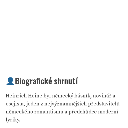
Biografické shrnutí
Heinrich Heine byl německý básník, novinář a
esejista, jeden z nejvýznamnějších představitelů
německého romantismu a předchůdce moderní
lyriky.