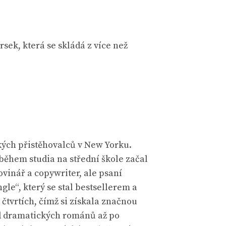
sek, která se skládá z více než
kých přistěhovalců v New Yorku.
během studia na střední škole začal
vinář a copywriter, ale psaní
le“, který se stal bestsellerem a
čtvrtích, čímž si získala značnou
od dramatických románů až po