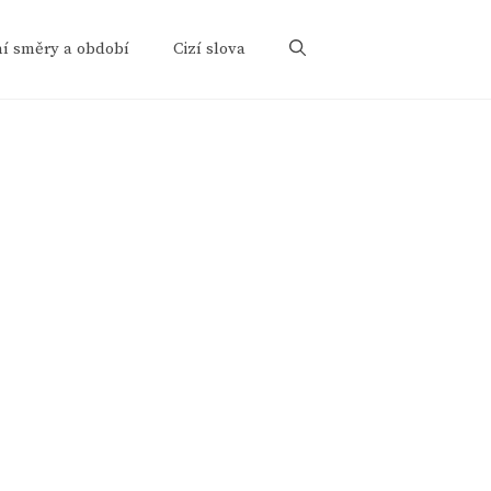
ní směry a období
Cizí slova