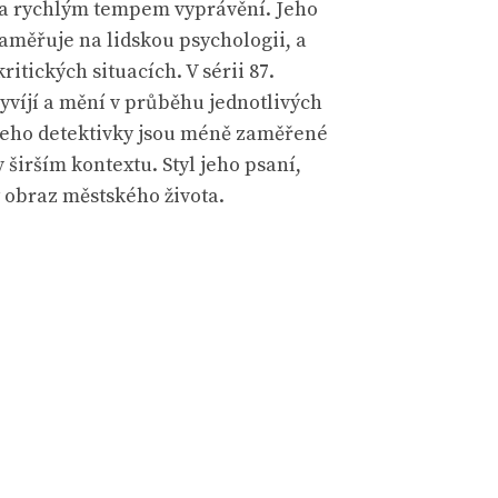
, a rychlým tempem vyprávění. Jeho
aměřuje na lidskou psychologii, a
itických situacích. V sérii 87.
vyvíjí a mění v průběhu jednotlivých
 Jeho detektivky jsou méně zaměřené
širším kontextu. Styl jeho psaní,
ý obraz městského života.