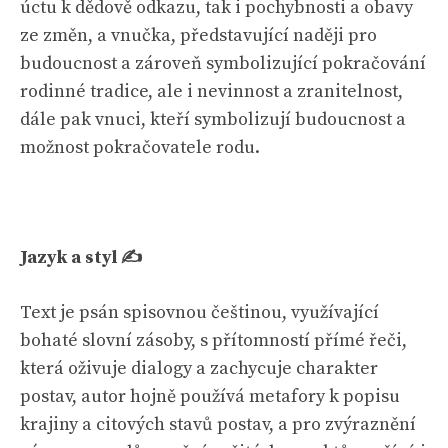
úctu k dědově odkazu, tak i pochybnosti a obavy
ze změn, a vnučka, představující naději pro
budoucnost a zároveň symbolizující pokračování
rodinné tradice, ale i nevinnost a zranitelnost,
dále pak vnuci, kteří symbolizují budoucnost a
možnost pokračovatele rodu.
Jazyk a styl ✍️
Text je psán spisovnou češtinou, využívající
bohaté slovní zásoby, s přítomností přímé řeči,
která oživuje dialogy a zachycuje charakter
postav, autor hojně používá metafory k popisu
krajiny a citových stavů postav, a pro zvýraznění