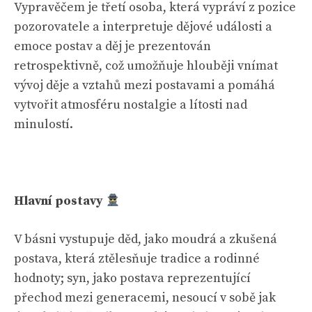
Vypravěčem je třetí osoba, která vypráví z pozice
pozorovatele a interpretuje dějové události a
emoce postav a děj je prezentován
retrospektivně, což umožňuje hlouběji vnímat
vývoj děje a vztahů mezi postavami a pomáhá
vytvořit atmosféru nostalgie a lítosti nad
minulostí.
Hlavní postavy
V básni vystupuje děd, jako moudrá a zkušená
postava, která ztělesňuje tradice a rodinné
hodnoty; syn, jako postava reprezentující
přechod mezi generacemi, nesoucí v sobě jak