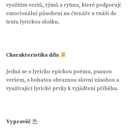
využitím veršů, rýmů a rytmu, které podporují
emocionální působení na čtenáře a vnáší do
textu lyrickou složku.
Charakteristika díla
Jedná se o lyricko-epickou poému, psanou
veršem, s bohatou obraznou slovní zásobou a
využívající lyrické prvky k vyjádření příběhu.
Vypravěč