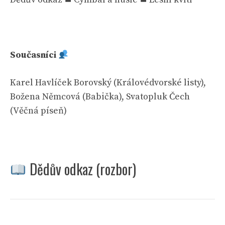
Současníci
Karel Havlíček Borovský (Královédvorské listy),
Božena Němcová (Babička), Svatopluk Čech
(Věčná píseň)
Dědův odkaz (rozbor)