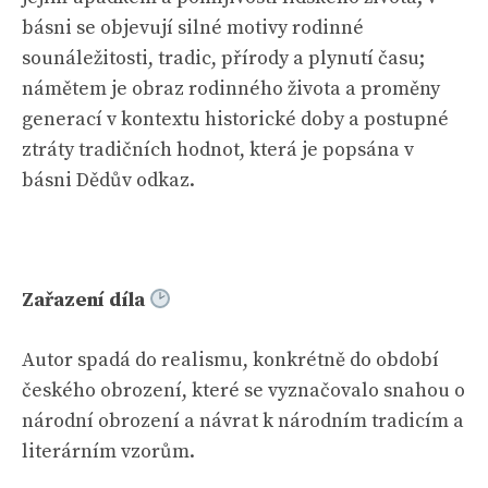
básni se objevují silné motivy rodinné
sounáležitosti, tradic, přírody a plynutí času;
námětem je obraz rodinného života a proměny
generací v kontextu historické doby a postupné
ztráty tradičních hodnot, která je popsána v
básni Dědův odkaz.
Zařazení díla
Autor spadá do realismu, konkrétně do období
českého obrození, které se vyznačovalo snahou o
národní obrození a návrat k národním tradicím a
literárním vzorům.