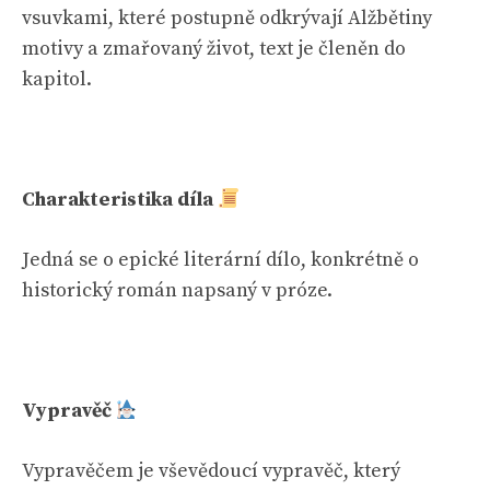
vsuvkami, které postupně odkrývají Alžbětiny
motivy a zmařovaný život, text je členěn do
kapitol.
Charakteristika díla
Jedná se o epické literární dílo, konkrétně o
historický román napsaný v próze.
Vypravěč
Vypravěčem je vševědoucí vypravěč, který