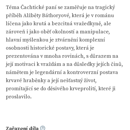
Téma Čachtické paní se zaměřuje na tragický
příběh Alžběty Báthoryové, která je v románu
líčena jako krutá a bezcitná vražedkyně, ale
zároveň i jako oběť okolností a manipulace,
hlavní myšlenkou je ztvárnění komplexní
osobnosti historické postavy, která je
prezentována v mnoha rovinách, s důrazem na
její motivaci k vraždám a na důsledky jejích činů,
námětem je legendární a kontroverzní postava
krvavé hraběnky a její nešťastný život,
promítající se do děsivého krveprolití, které ji
proslavilo.
Zařazení díla