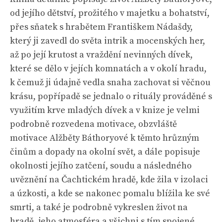
od jejího dětství, prožitého v majetku a bohatství,
přes sňatek s hrabětem Františkem Nádašdy,
který ji zavedl do světa intrik a mocenských her,
až po její krutost a vraždění nevinných dívek,
které se dělo v jejích komnatách a v okolí hradu,
k čemuž ji údajně vedla snaha zachovat si věčnou
krásu, popřípadě se jednalo o rituály prováděné s
využitím krve mladých dívek a v knize je velmi
podrobně rozvedena motivace, obzvláště
motivace Alžběty Báthoryové k těmto hrůzným
činům a dopady na okolní svět, a dále popisuje
okolnosti jejího zatčení, soudu a následného
uvěznění na Čachtickém hradě, kde žila v izolaci
a úzkosti, a kde se nakonec pomalu blížila ke své
smrti, a také je podrobně vykreslen život na
hradě, jeho atmosféra a všichni s tím spojené