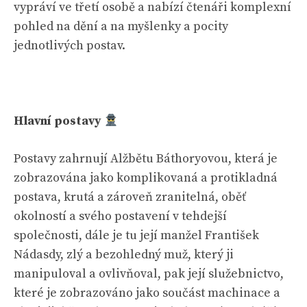
vypráví ve třetí osobě a nabízí čtenáři komplexní
pohled na dění a na myšlenky a pocity
jednotlivých postav.
Hlavní postavy
Postavy zahrnují Alžbětu Báthoryovou, která je
zobrazována jako komplikovaná a protikladná
postava, krutá a zároveň zranitelná, oběť
okolností a svého postavení v tehdejší
společnosti, dále je tu její manžel František
Nádasdy, zlý a bezohledný muž, který ji
manipuloval a ovlivňoval, pak její služebnictvo,
které je zobrazováno jako součást machinace a