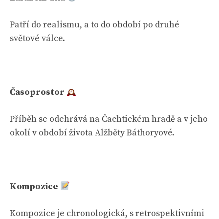
Patří do realismu, a to do období po druhé
světové válce.
Časoprostor
Příběh se odehrává na Čachtickém hradě a v jeho
okolí v období života Alžběty Báthoryové.
Kompozice
Kompozice je chronologická, s retrospektivními