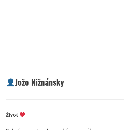
Jožo Nižnánsky
Život