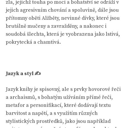
zla, jejichž touha po moci a bohatství se odráží v
jejich agresivním chování a spoluvině, dále jsou
přítomny oběti Alžběty, nevinné dívky, které jsou
brutálně mučeny a zavražděny, a nakonec i
soudobá šlechta, která je vyobrazena jako lstivá,
pokrytecká a chamtivá.
Jazyk a styl ✍️
Jazyk knihy je spisovný, ale s prvky hovorové řeči
a archaismů, s bohatým užíváním přímé řeči,
metafor a personifikací, které dodávají textu
barvitost a napětí, a s využitím různých
stylistických prostředků, jako jsou například