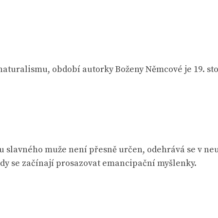
 naturalismu, období autorky Boženy Němcové je 19. sto
u slavného muže není přesně určen, odehrává se v ne
dy se začínají prosazovat emancipační myšlenky.