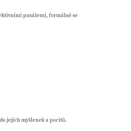
ktivními pasážemi, formálně se
do jejích myšlenek a pocitů.