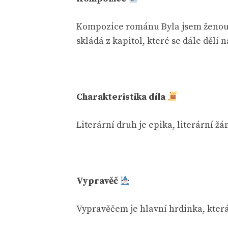
Kompozice románu Byla jsem ženou 
skládá z kapitol, které se dále dělí 
Charakteristika díla
Literární druh je epika, literární ž
Vypravěč
Vypravěčem je hlavní hrdinka, která