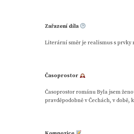
Zařazení díla
Literární směr je realismus s prvky
Časoprostor
Časoprostor románu Byla jsem ženo
pravděpodobně v Čechách, v době, k
Kompozice