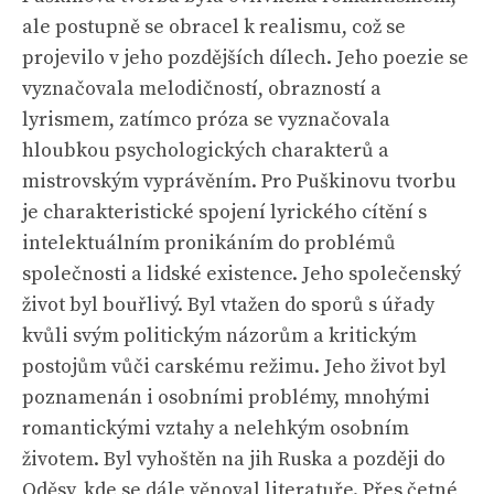
ale postupně se obracel k realismu, což se
projevilo v jeho pozdějších dílech. Jeho poezie se
vyznačovala melodičností, obrazností a
lyrismem, zatímco próza se vyznačovala
hloubkou psychologických charakterů a
mistrovským vyprávěním. Pro Puškinovu tvorbu
je charakteristické spojení lyrického cítění s
intelektuálním pronikáním do problémů
společnosti a lidské existence. Jeho společenský
život byl bouřlivý. Byl vtažen do sporů s úřady
kvůli svým politickým názorům a kritickým
postojům vůči carskému režimu. Jeho život byl
poznamenán i osobními problémy, mnohými
romantickými vztahy a nelehkým osobním
životem. Byl vyhoštěn na jih Ruska a později do
Oděsy, kde se dále věnoval literatuře. Přes četné