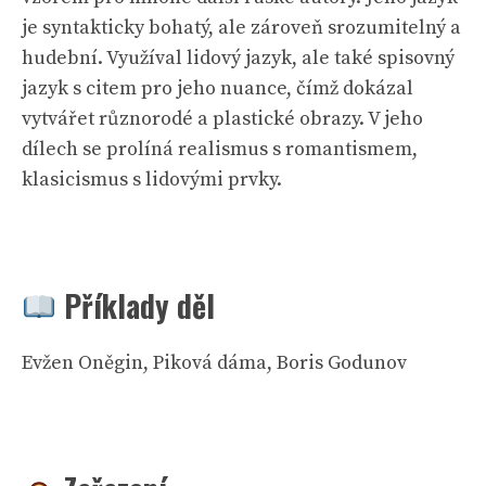
je syntakticky bohatý, ale zároveň srozumitelný a
hudební. Využíval lidový jazyk, ale také spisovný
jazyk s citem pro jeho nuance, čímž dokázal
vytvářet různorodé a plastické obrazy. V jeho
dílech se prolíná realismus s romantismem,
klasicismus s lidovými prvky.
Příklady děl
Evžen Oněgin, Piková dáma, Boris Godunov